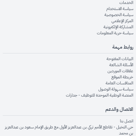
opens in new window
الخدمات
opens in new window
سياسة الاستخدام
opens in new window
سياسة الخصوصية
opens in new window
المركز الإعلامي
opens in new window
المشاركة الإلكترونية
opens in new window
سياسة حرية المعلومات
روابط مهمة
opens in new window
البيانات المفتوحة
opens in new window
الأسئلة الشائعة
opens in new window
علاقات الموردين
opens in new window
خريطة الموقع
opens in new window
المنافسات العامة
opens in new window
سياسة سهولة الوصول
opens in new window
المنصة الوطنية الموحدة للتوظيف - جدارات
الاتصال والدعم
opens in new window
اتصل بنا
حي النخيل - تقاطع الأمير تركي بن عبدالعزيز الأول مع طريق الإمام سعود بن عبدالعزيز
بن محمد