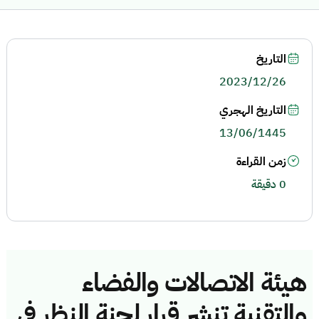
التاريخ
2023/12/26
التاريخ الهجري
13/06/1445
زمن القراءة
0 دقيقة
هيئة الاتصالات والفضاء
والتقنية تنشر قرار لجنة النظر في