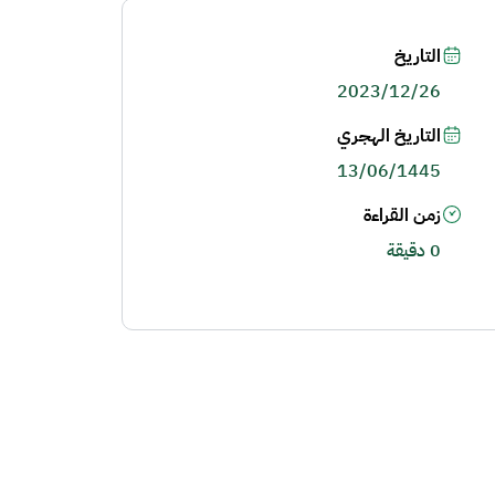
التاريخ
2023/12/26
التاريخ الهجري
13/06/1445
زمن القراءة
0 دقيقة