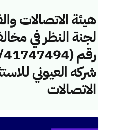
هيئة الاتصالات والف
لجنة النظر في مخال
شركه العيوني للاستث
الاتصالات