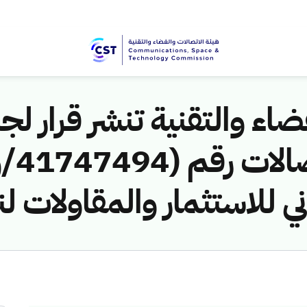
اء والتقنية تنشر قرار لجن
ي للاستثمار والمقاولات ل