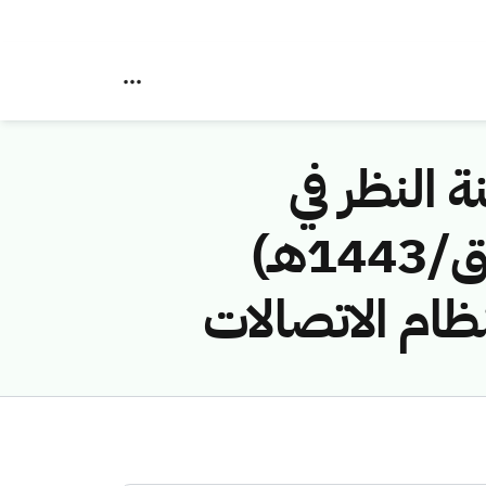
ة النظر في
مخالفات نظام الاتصالات رقم (41747494/ق/1443هـ)
نظام الاتصالات