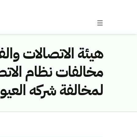
هيئة الاتصالات والفض
لمخالفة شركه العيون