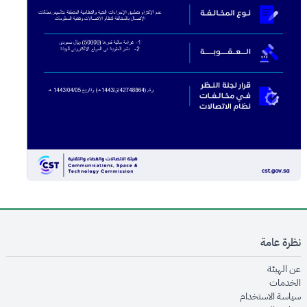
نظرة عامة
opens in new window
عن الهيئة
opens in new window
الخدمات
opens in new window
سياسة الاستخدام