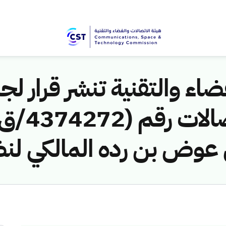
اء والتقنية تنشر قرار لجن
 عوض بن رده المالكي لنظ