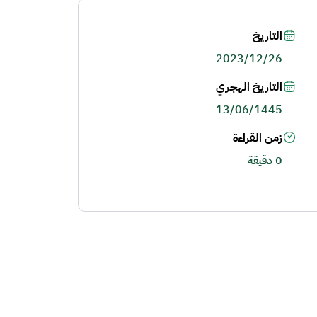
التاريخ
2023/12/26
التاريخ الهجري
13/06/1445
زمن القراءة
0 دقيقة