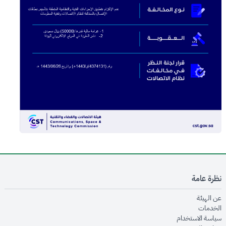
نظرة عامة
opens in new window
عن الهيئة
opens in new window
الخدمات
opens in new window
سياسة الاستخدام