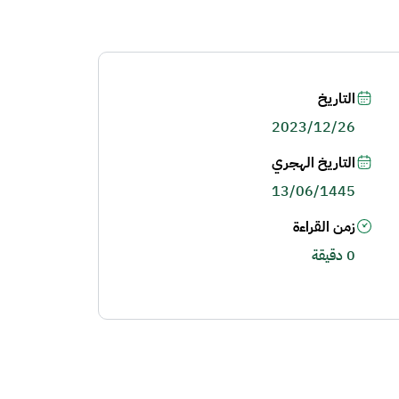
التاريخ
2023/12/26
التاريخ الهجري
13/06/1445
زمن القراءة
0 دقيقة