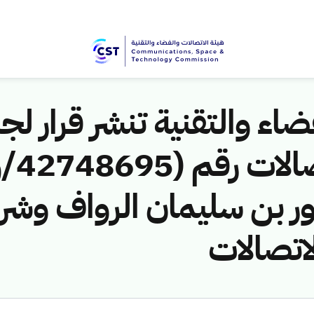
اء والتقنية تنشر قرار لجن
 بن سليمان الرواف وشري
لاتصالات