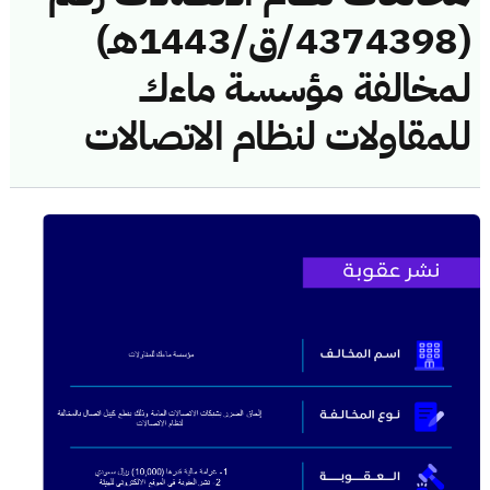
(4374398/ق/1443هـ)
لمخالفة مؤسسة ماءك
للمقاولات لنظام الاتصالات