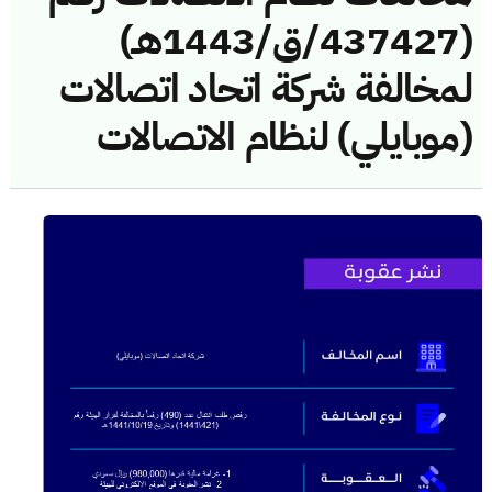
(437427/ق/1443هـ)
لمخالفة شركة اتحاد اتصالات
(موبايلي) لنظام الاتصالات