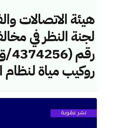
هيئة الاتصالات والف
لجنة النظر في مخال
روكيب مياة لنظام ا