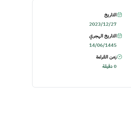
التاريخ
2023/12/27
التاريخ الهجري
14/06/1445
زمن القراءة
0 دقيقة