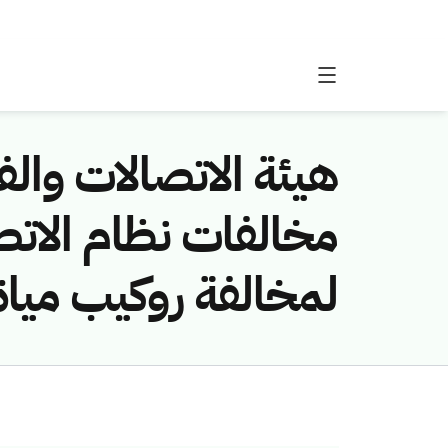
هيئة الاتصالات والفض
لمخالفة روكيب مياة