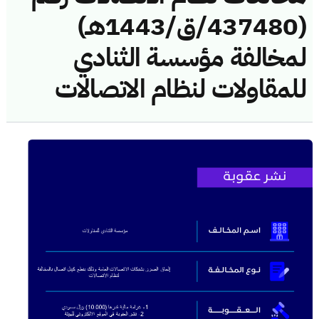
(437480/ق/1443هـ)
لمخالفة مؤسسة الثنادي
للمقاولات لنظام الاتصالات