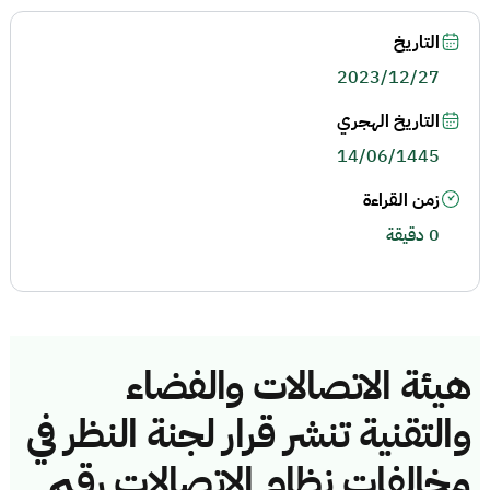
التاريخ
2023/12/27
التاريخ الهجري
14/06/1445
زمن القراءة
0 دقيقة
هيئة الاتصالات والفضاء
والتقنية تنشر قرار لجنة النظر في
مخالفات نظام الاتصالات رقم