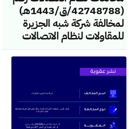
(42748788/ق/1443هـ)
لمخالفة شركة شبه الجزيرة
للمقاولات لنظام الاتصالات