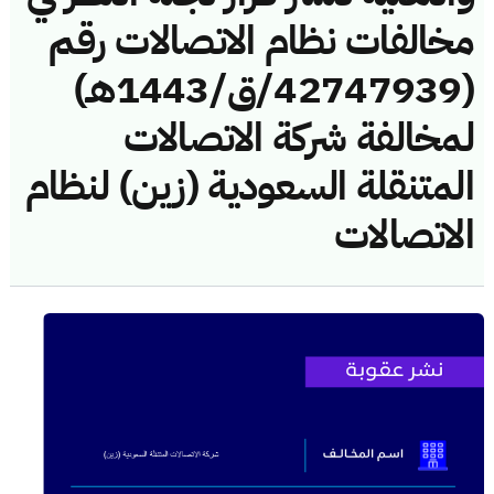
مخالفات نظام الاتصالات رقم
(42747939/ق/1443هـ)
لمخالفة شركة الاتصالات
المتنقلة السعودية (زين) لنظام
الاتصالات