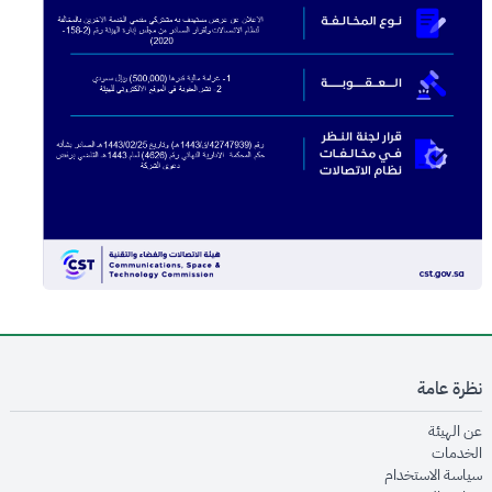
نظرة عامة
opens in new window
عن الهيئة
opens in new window
الخدمات
opens in new window
سياسة الاستخدام