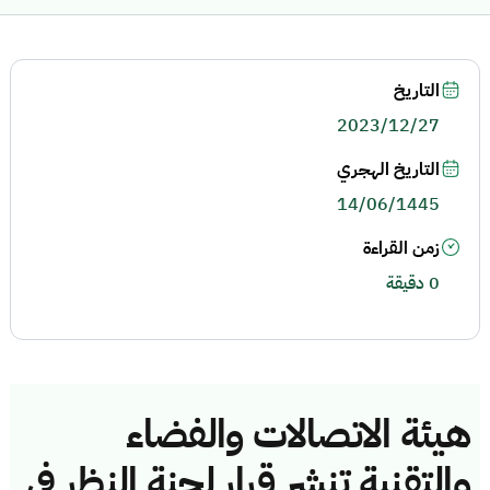
التاريخ
2023/12/27
التاريخ الهجري
14/06/1445
زمن القراءة
0 دقيقة
هيئة الاتصالات والفضاء
والتقنية تنشر قرار لجنة النظر في