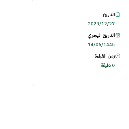
التاريخ
2023/12/27
التاريخ الهجري
14/06/1445
زمن القراءة
0 دقيقة