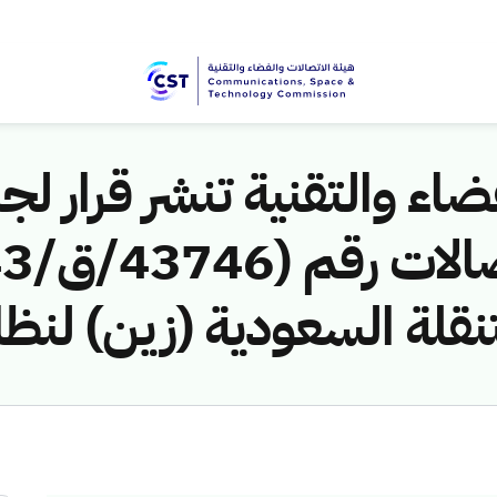
اء والتقنية تنشر قرار لجن
نقلة السعودية (زين) لنظا