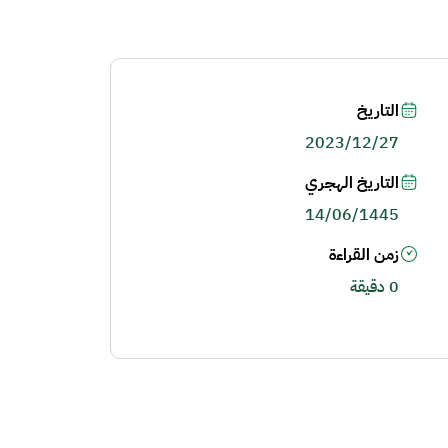
التاريخ
2023/12/27
التاريخ الهجري
14/06/1445
زمن القراءة
0 دقيقة