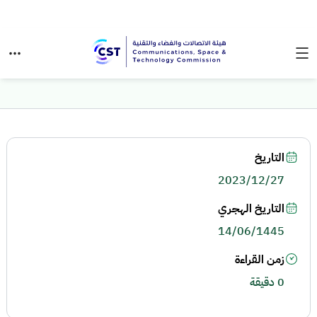
التاريخ
2023/12/27
التاريخ الهجري
14/06/1445
زمن القراءة
0 دقيقة