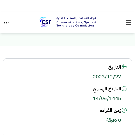
التاريخ
2023/12/27
التاريخ الهجري
14/06/1445
زمن القراءة
0 دقيقة