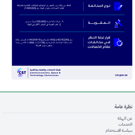
نظرة عامة
opens in new window
عن الهيئة
opens in new window
الخدمات
opens in new window
سياسة الاستخدام