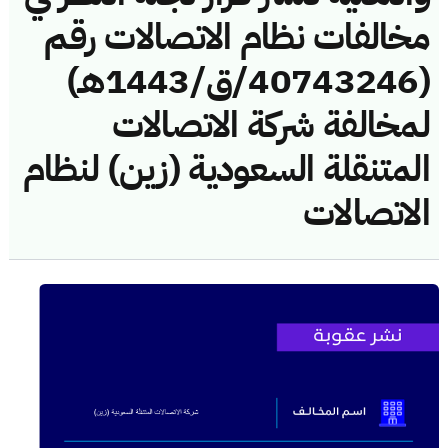
مخالفات نظام الاتصالات رقم
(40743246/ق/1443هـ)
لمخالفة شركة الاتصالات
المتنقلة السعودية (زين) لنظام
الاتصالات