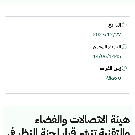
التاريخ
2023/12/27
التاريخ الهجري
14/06/1445
زمن القراءة
0 دقيقة
هيئة الاتصالات والفضاء
والتقنية تنشر قرار لجنة النظر في