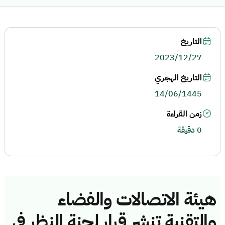
التاريخ
2023/12/27
التاريخ الهجري
14/06/1445
زمن القراءة
0 دقيقة
هيئة الاتصالات والفضاء
والتقنية تنشر قرار لجنة النظر في