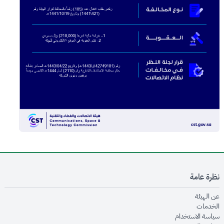
نظرة عامة
opens in new window
عن الهيئة
opens in new window
الخدمات
opens in new window
سياسة الاستخدام