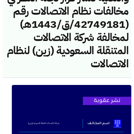
مخالفات نظام الاتصالات رقم
(42749181/ق/1443هـ)
لمخالفة شركة الاتصالات
المتنقلة السعودية (زين) لنظام
الاتصالات