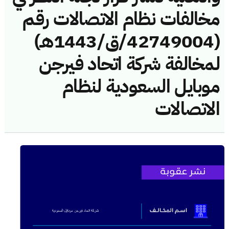
مخالفات نظام الاتصالات رقم
(42749004/ق/1443هـ)
لمخالفة شركة اتحاد فيرجن
موبايل السعودية لنظام
الاتصالات