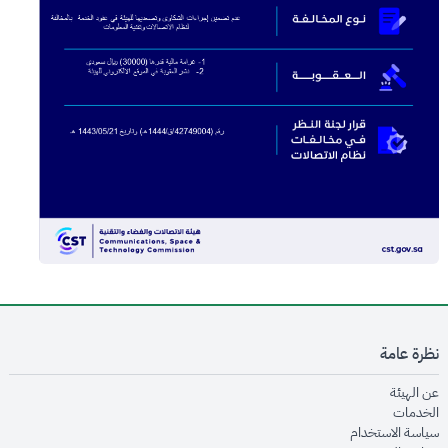
نظرة عامة
opens in new window
عن الهيئة
opens in new window
الخدمات
opens in new window
سياسة الاستخدام