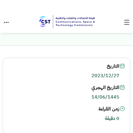
التاريخ
2023/12/27
التاريخ الهجري
14/06/1445
زمن القراءة
0 دقيقة