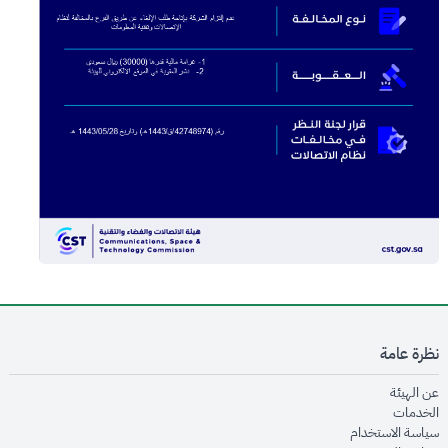
نظرة عامة
opens in new window
عن الهيئة
opens in new window
الخدمات
opens in new window
سياسة الاستخدام