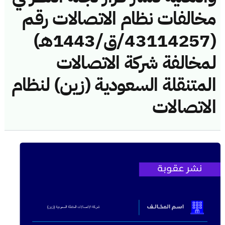
مخالفات نظام الاتصالات رقم
(43114257/ق/1443هـ)
لمخالفة شركة الاتصالات
المتنقلة السعودية (زين) لنظام
الاتصالات