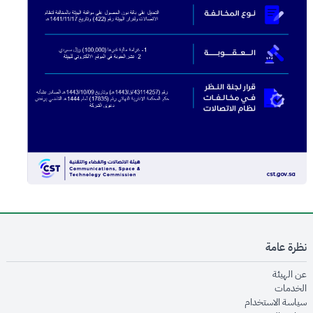
نظرة عامة
opens in new window
عن الهيئة
opens in new window
الخدمات
opens in new window
سياسة الاستخدام