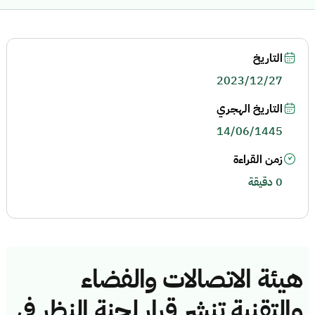
التاريخ
2023/12/27
التاريخ الهجري
14/06/1445
زمن القراءة
0 دقيقة
هيئة الاتصالات والفضاء
والتقنية تنشر قرار لجنة النظر في