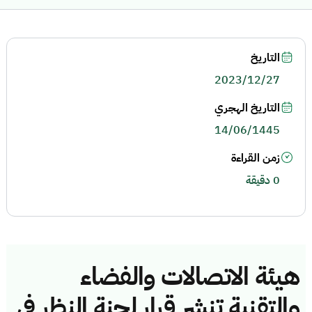
التاريخ
2023/12/27
التاريخ الهجري
14/06/1445
زمن القراءة
0 دقيقة
هيئة الاتصالات والفضاء
والتقنية تنشر قرار لجنة النظر في