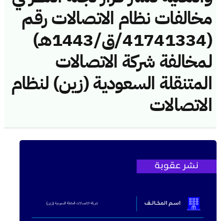
مخالفات نظام الاتصالات رقم
(41741334/ق/1443هـ)
لمخالفة شركة الاتصالات
المتنقلة السعودية (زين) لنظام
الاتصالات