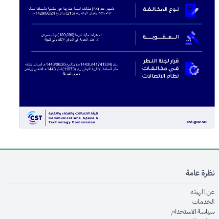
نظرة عامة
opens in new window
عن الهيئة
opens in new window
الخدمات
opens in new window
سياسة الاستخدام