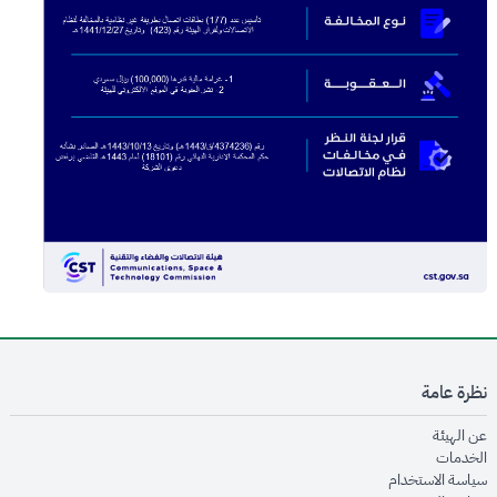
نظرة عامة
opens in new window
عن الهيئة
opens in new window
الخدمات
opens in new window
سياسة الاستخدام