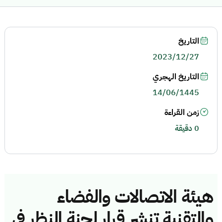
التاريخ
2023/12/27
التاريخ الهجري
14/06/1445
زمن القراءة
0 دقيقة
هيئة الاتصالات والفضاء
والتقنية تنشر قرار لجنة النظر في