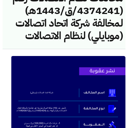
(4374241/ق/1443هـ)
لمخالفة شركة اتحاد اتصالات
(موبايلي) لنظام الاتصالات