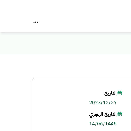
التاريخ
2023/12/27
التاريخ الهجري
14/06/1445