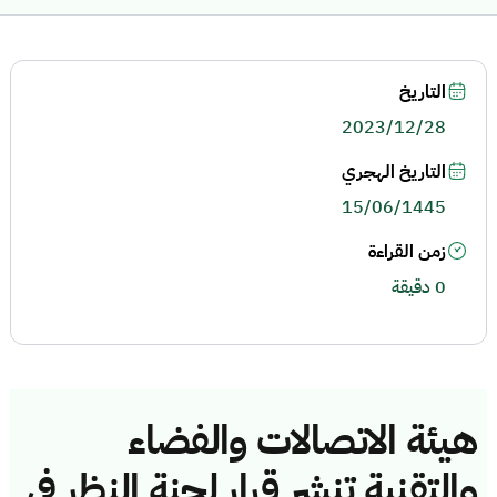
التاريخ
2023/12/28
التاريخ الهجري
15/06/1445
زمن القراءة
0 دقيقة
هيئة الاتصالات والفضاء
والتقنية تنشر قرار لجنة النظر في