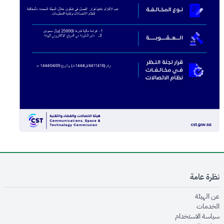
نظرة عامة
opens in new window
عن الهيئة
opens in new window
الخدمات
opens in new window
سياسة الاستخدام