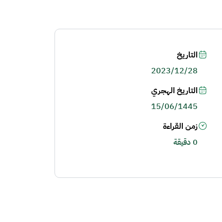
التاريخ
2023/12/28
التاريخ الهجري
15/06/1445
زمن القراءة
0 دقيقة