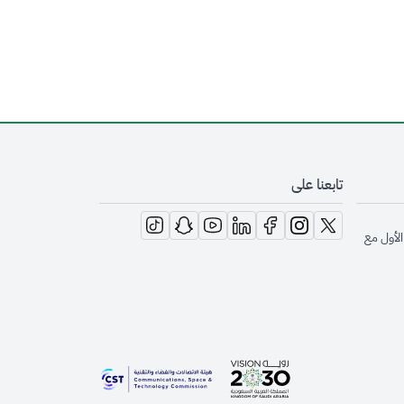
تابعنا على
opens in new window
opens in new window
opens in new window
opens in new window
opens in new window
opens in new window
opens in new window
الأول مع
opens in new window