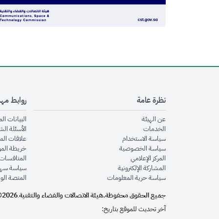
نظرة عامة
روابط مه
opens in new window
عن الهيئة
البيانات ال
opens in new window
الخدمات
الأسئلة الش
opens in new window
سياسة الاستخدام
علاقات الم
opens in new window
سياسة الخصوصية
خريطة الم
opens in new window
المركز الإعلامي
المنافسات 
opens in new window
المشاركة الإلكترونية
سياسة سهو
opens in new window
سياسة حرية المعلومات
المنصة الو
جميع الحقوق محفوظة.
هيئة الاتصالات والفضاء والتقنية
2026©
.
آخر تحديث للموقع بتاريخ: