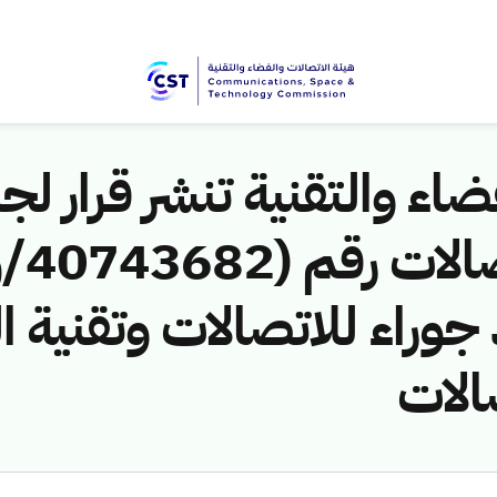
اء والتقنية تنشر قرار لجن
جوراء للاتصالات وتقنية ال
الات