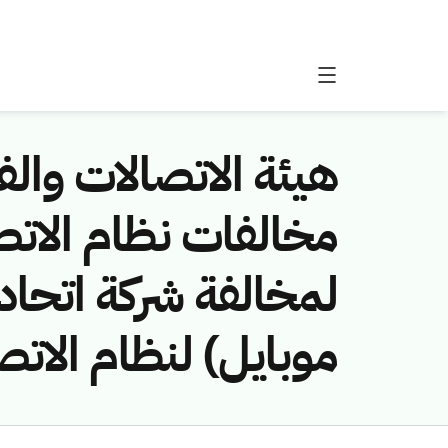
هيئة الاتصالات والفض
لمخالفة شركة اتحاد 
موبايل) لنظام الاتص