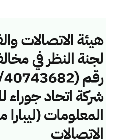
هيئة الاتصالات والف
لجنة النظر في مخال
شركة اتحاد جوراء ل
المعلومات (ليبارا م
الاتصالات