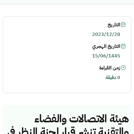
التاريخ
2023/12/28
التاريخ الهجري
15/06/1445
زمن القراءة
0 دقيقة
هيئة الاتصالات والفضاء
والتقنية تنشر قرار لجنة النظر في