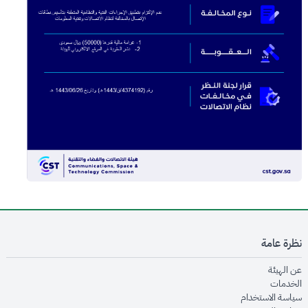
نظرة عامة
opens in new window
عن الهيئة
opens in new window
الخدمات
opens in new window
سياسة الاستخدام