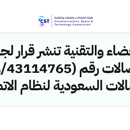
اء والتقنية تنشر قرار لجن
الات السعودية لنظام الات