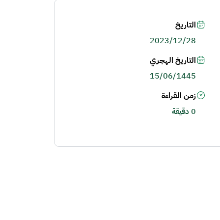
التاريخ
2023/12/28
التاريخ الهجري
15/06/1445
زمن القراءة
0 دقيقة