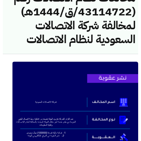
(43114722/ق/1444هـ)
لمخالفة شركة الاتصالات
السعودية لنظام الاتصالات