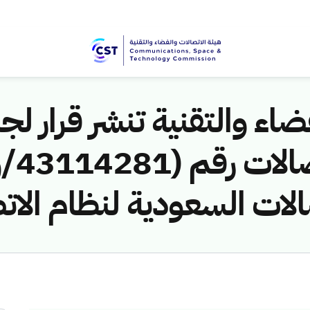
اء والتقنية تنشر قرار لجن
الات السعودية لنظام الات