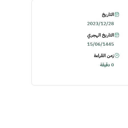
التاريخ
2023/12/28
التاريخ الهجري
15/06/1445
زمن القراءة
0 دقيقة