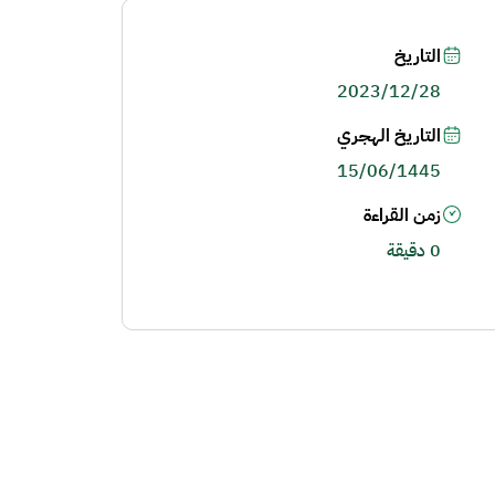
التاريخ
2023/12/28
التاريخ الهجري
15/06/1445
زمن القراءة
0 دقيقة