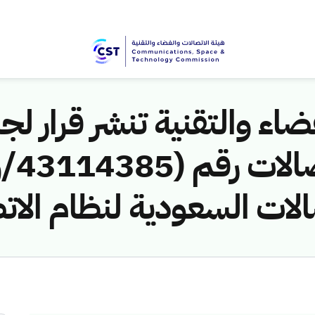
اء والتقنية تنشر قرار لجن
الات السعودية لنظام الات