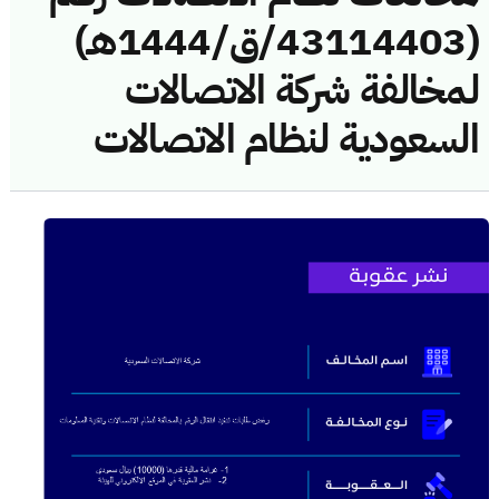
(43114403/ق/1444هـ)
لمخالفة شركة الاتصالات
السعودية لنظام الاتصالات