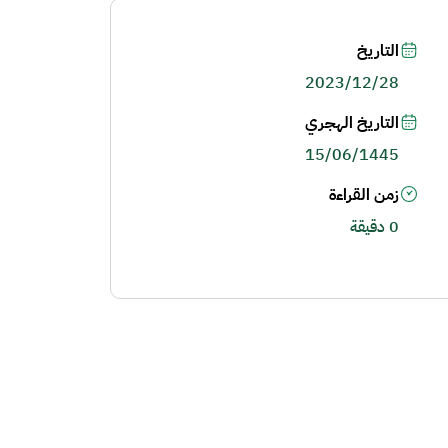
التاريخ
2023/12/28
التاريخ الهجري
15/06/1445
زمن القراءة
0 دقيقة