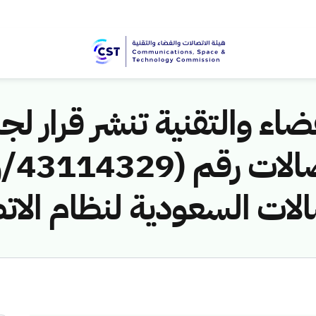
اء والتقنية تنشر قرار لجن
الات السعودية لنظام الات