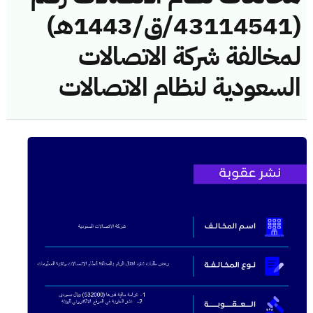
(43114541/ق/1443هـ)
لمخالفة شركة الاتصالات
السعودية لنظام الاتصالات