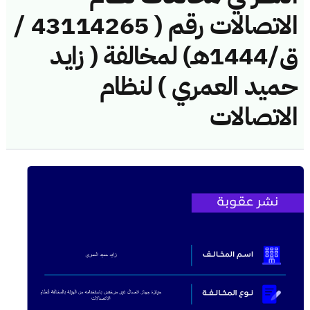
الاتصالات رقم ( 43114265 /
ق/1444هـ) لمخالفة ( زايد
حميد العمري ) لنظام
الاتصالات