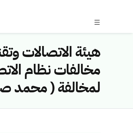
هيئة الاتصالات وتقن
لمخالفة ( محمد صال