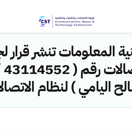
ية المعلومات تنشر قرار لج
ح اليامي ) لنظام الاتصال