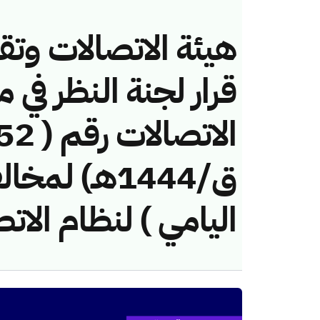
هيئة الاتصالات وتق
قرار لجنة النظر في 
ق/1444هـ) ل
اليامي ) لنظام الات