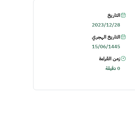
التاريخ
2023/12/28
التاريخ الهجري
15/06/1445
زمن القراءة
0 دقيقة