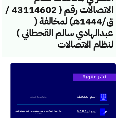
الاتصالات رقم ( 43114602 /
ق/1444هـ) لمخالفة (
عبدالهادي سالم القحطاني )
لنظام الاتصالات