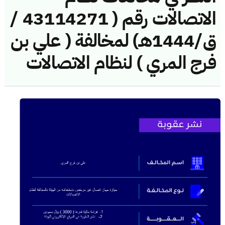
الاتصالات رقم ( 43114271 /
ق/1444هـ) لمخالفة ( علي بن
فرج المري ) لنظام الاتصالات