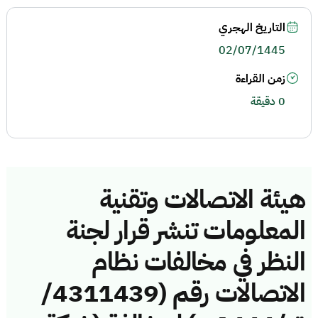
التاريخ الهجري
02/07/1445
زمن القراءة
0 دقيقة
هيئة الاتصالات وتقنية
المعلومات تنشر قرار لجنة
النظر في مخالفات نظام
الاتصالات رقم (4311439/