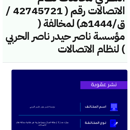
الاتصالات رقم ( 42745721 /
ق/1444هـ) لمخالفة (
مؤسسة ناصر حيدر ناصر الحربي
) لنظام الاتصالات