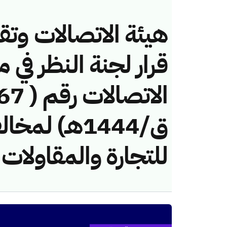
هيئة الاتصالات وتق
قرار لجنة النظر في 
ق/1444هـ) لم
للتجارة والمقاولات 