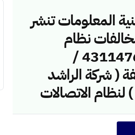
نية المعلومات تنشر
مخالفات نظام
الاتصالات رقم ( 43114767 /
خالفة ( شركة الراشد
) لنظام الاتصالات