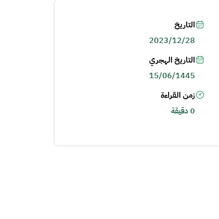
التاريخ
2023/12/28
التاريخ الهجري
15/06/1445
زمن القراءة
0 دقيقة