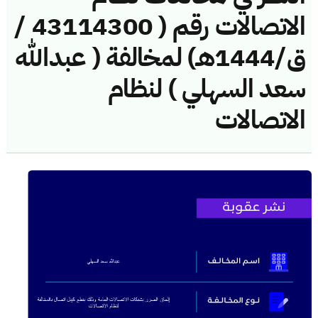
الاتصالات رقم ( 43114300 /
ق/1444هـ) لمخالفة ( عبدالله
سعد السهلي ) لنظام
الاتصالات