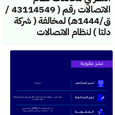
الاتصالات رقم ( 43114549 /
ق/1444هـ) لمخالفة ( شركة
دلتا ) لنظام الاتصالات