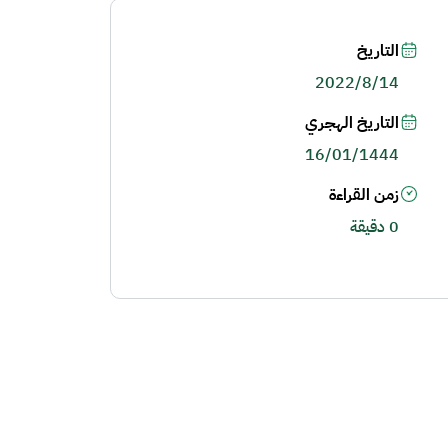
التاريخ
2022/8/14
التاريخ الهجري
16/01/1444
زمن القراءة
0 دقيقة