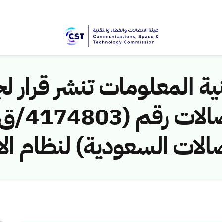
ية المعلومات تنشر قرار لج
صالات السعودية) لنظام ال