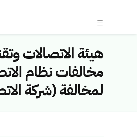
هيئة الاتصالات وتقن
لمخالفة (شركة الات