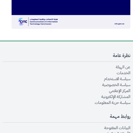
نظرة عامة
opens in new window
عن الهيئة
opens in new window
الخدمات
opens in new window
سياسة الاستخدام
opens in new window
سياسة الخصوصية
opens in new window
المركز الإعلامي
opens in new window
المشاركة الإلكترونية
opens in new window
سياسة حرية المعلومات
روابط مهمة
opens in new window
البيانات المفتوحة