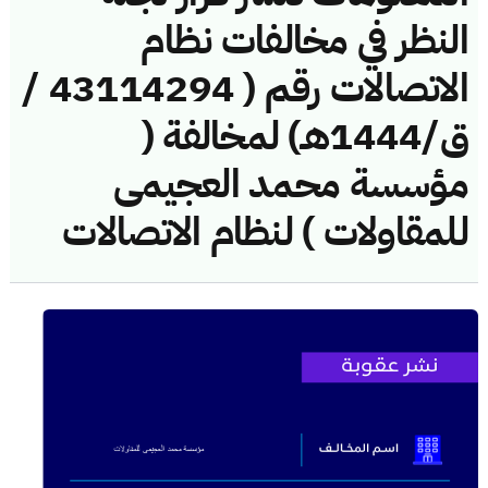
النظر في مخالفات نظام
الاتصالات رقم ( 43114294 /
ق/1444هـ) لمخالفة (
مؤسسة محمد العجيمى
للمقاولات ) لنظام الاتصالات