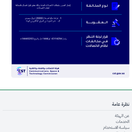
نظرة عامة
opens in new window
عن الهيئة
opens in new window
الخدمات
opens in new window
سياسة الاستخدام