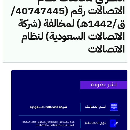
الاتصالات رقم (40747445/
ق/1442هـ) لمخالفة (شركة
الاتصالات السعودية) لنظام
الاتصالات