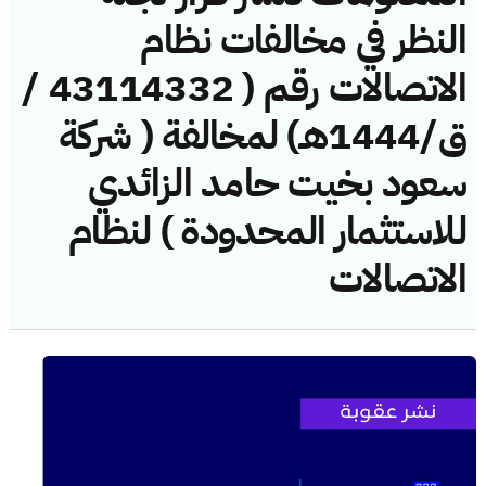
النظر في مخالفات نظام
الاتصالات رقم ( 43114332 /
ق/1444هـ) لمخالفة ( شركة
سعود بخيت حامد الزائدي
للاستثمار المحدودة ) لنظام
الاتصالات