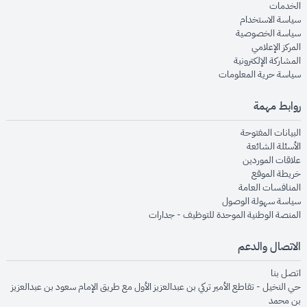
opens in new window
الخدمات
opens in new window
سياسة الاستخدام
opens in new window
سياسة الخصوصية
opens in new window
المركز الإعلامي
opens in new window
المشاركة الإلكترونية
opens in new window
سياسة حرية المعلومات
روابط مهمة
opens in new window
البيانات المفتوحة
opens in new window
الأسئلة الشائعة
opens in new window
علاقات الموردين
opens in new window
خريطة الموقع
opens in new window
المنافسات العامة
opens in new window
سياسة سهولة الوصول
opens in new window
المنصة الوطنية الموحدة للتوظيف - جدارات
الاتصال والدعم
opens in new window
اتصل بنا
حي النخيل - تقاطع الأمير تركي بن عبدالعزيز الأول مع طريق الإمام سعود بن عبدالعزيز
بن محمد